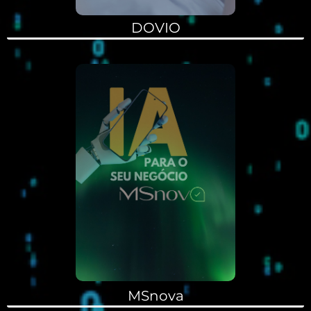
DOVIO
MSnova