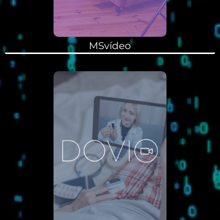
MSvídeo